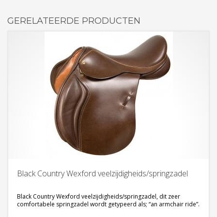
GERELATEERDE PRODUCTEN
Black Country Wexford veelzijdigheids/springzadel
Black Country Wexford veelzijdigheids/springzadel, dit zeer
comfortabele springzadel wordt getypeerd als; “an armchair ride”.