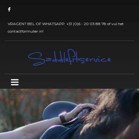
VRAGEN? BEL OF WHATSAPP:
+31 (0)6 - 20 03 88 78
of vul het
contactformulier
in!