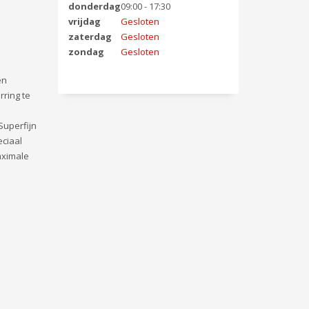
donderdag
09:00 - 17:30
vrijdag
Gesloten
zaterdag
Gesloten
zondag
Gesloten
en
ring te
Superfijn
ciaal
aximale