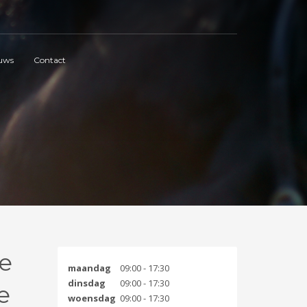
uws
Contact
e
maandag
09:00 - 17:30
dinsdag
09:00 - 17:30
e
woensdag
09:00 - 17:30