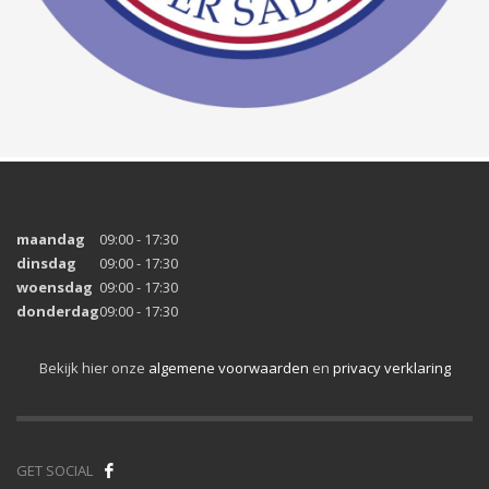
maandag
09:00 - 17:30
dinsdag
09:00 - 17:30
woensdag
09:00 - 17:30
donderdag
09:00 - 17:30
Bekijk hier onze
algemene voorwaarden
en
privacy verklaring
GET SOCIAL