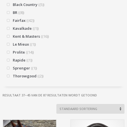
Black Country
(5)
BR
(8)
Fairfax
(42)
Kavalkade
(1)
Kent & Masters
(16)
Le Mieux
(1)
Prolite
(14)
Rapide
(1)
Sprenger
(1)
Thorowgood
(2)
RESULTAAT 37–45 VAN DE 87 RESULTATEN WORDT GETOOND