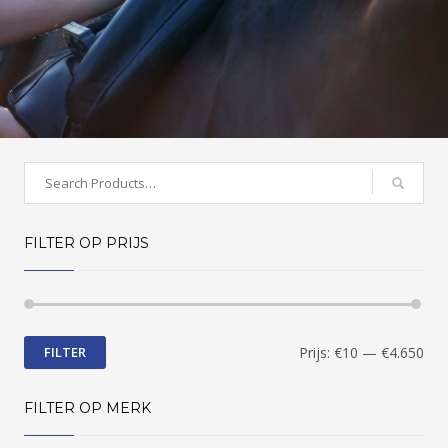
Search
for:
FILTER OP PRIJS
FILTER
Prijs:
€10
—
€4.650
FILTER OP MERK