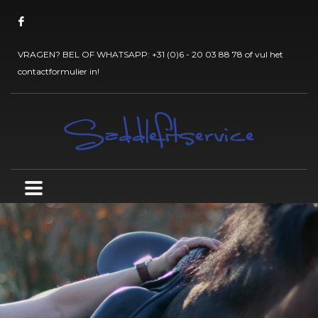
VRAGEN? BEL OF WHATSAPP:
+31 (0)6 - 20 03 88 78
of vul het
contactformulier
in!