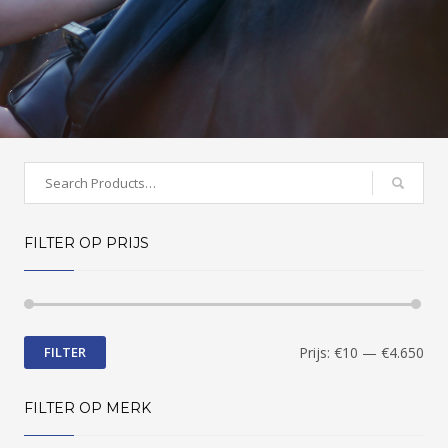
Search
for:
FILTER OP PRIJS
FILTER
Prijs:
€10
—
€4.650
FILTER OP MERK