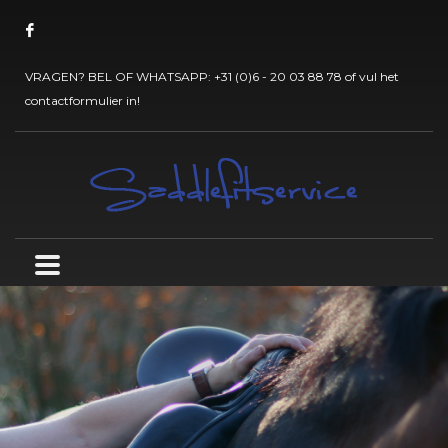
VRAGEN? BEL OF WHATSAPP:
+31 (0)6 - 20 03 88 78
of vul het
contactformulier
in!