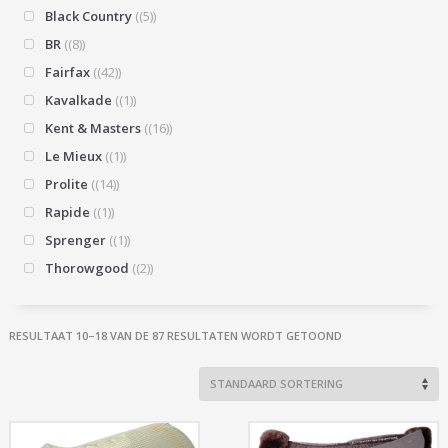
Black Country
(5)
BR
(8)
Fairfax
(42)
Kavalkade
(1)
Kent & Masters
(16)
Le Mieux
(1)
Prolite
(14)
Rapide
(1)
Sprenger
(1)
Thorowgood
(2)
RESULTAAT 10–18 VAN DE 87 RESULTATEN WORDT GETOOND