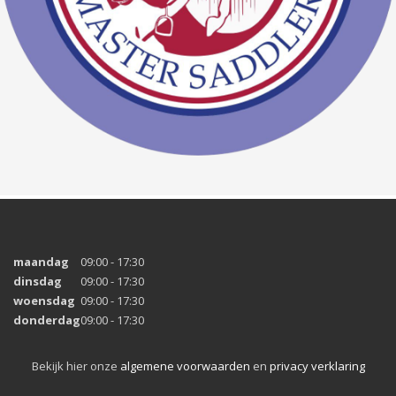
maandag
09:00 - 17:30
dinsdag
09:00 - 17:30
woensdag
09:00 - 17:30
donderdag
09:00 - 17:30
Bekijk hier onze
algemene voorwaarden
en
privacy verklaring