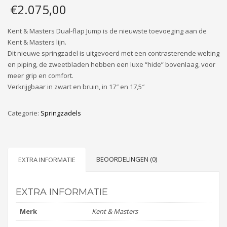
€
2.075,00
Kent & Masters Dual-flap Jump is de nieuwste toevoeging aan de
Kent & Masters lijn.
Dit nieuwe springzadel is uitgevoerd met een contrasterende welting
en piping, de zweetbladen hebben een luxe “hide” bovenlaag, voor
meer grip en comfort.
Verkrijgbaar in zwart en bruin, in 17″ en 17,5″
Categorie:
Springzadels
BEOORDELINGEN (0)
EXTRA INFORMATIE
EXTRA INFORMATIE
Merk
Kent & Masters