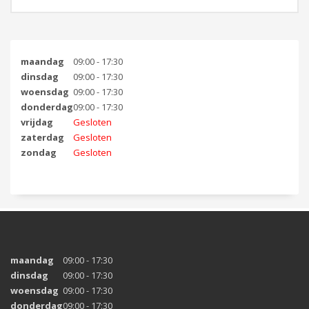
NIEUW: nu ook verkrijgbaar met groter knieblok voor meer
ondersteuning.
Klik op
hier
voor meer informatie
maandag
09:00 - 17:30
dinsdag
09:00 - 17:30
woensdag
09:00 - 17:30
donderdag
09:00 - 17:30
vrijdag
Gesloten
zaterdag
Gesloten
zondag
Gesloten
maandag
09:00 - 17:30
dinsdag
09:00 - 17:30
woensdag
09:00 - 17:30
donderdag
09:00 - 17:30