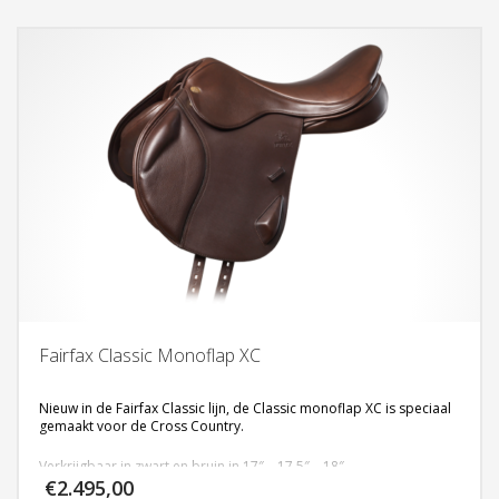
Fairfax Classic Monoflap XC
Nieuw in de Fairfax Classic lijn, de Classic monoflap XC is speciaal
gemaakt voor de Cross Country.
Verkrijgbaar in zwart en bruin in 17″ – 17,5″ – 18″
€
2.495,00