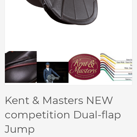
Kent & Masters NEW
competition Dual-flap
Jump