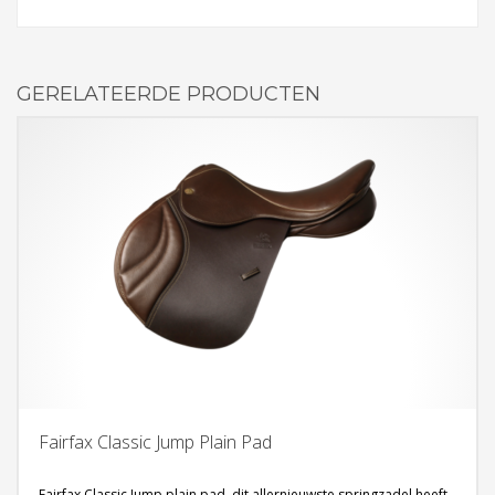
GERELATEERDE PRODUCTEN
Fairfax Classic Jump Plain Pad
Fairfax Classic Jump plain pad, dit allernieuwste springzadel heeft