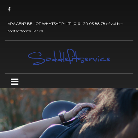
VRAGEN? BEL OF WHATSAPP:
+31 (0)6 - 20 03 88 78
of vul het
contactformulier
in!