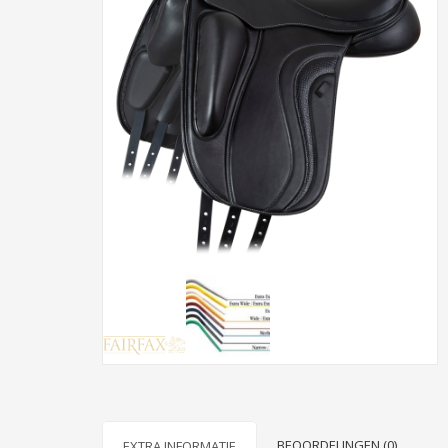
BEOORDELINGEN (0)
EXTRA INFORMATIE