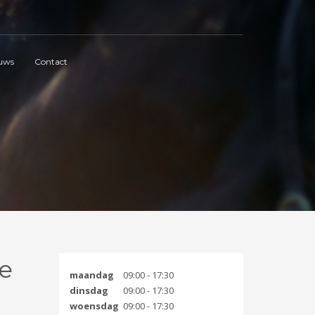
uws
Contact
e
maandag
09:00 - 17:30
dinsdag
09:00 - 17:30
woensdag
09:00 - 17:30