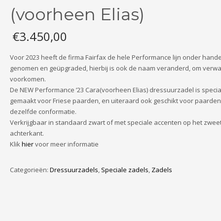
(voorheen Elias)
€
3.450,00
Voor 2023 heeft de firma Fairfax de hele Performance lijn onder hand
genomen en geüpgraded, hierbij is ook de naam veranderd, om verwar
voorkomen.
De NEW Performance ’23 Cara(voorheen Elias) dressuurzadel is specia
gemaakt voor Friese paarden, en uiteraard ook geschikt voor paarde
dezelfde conformatie.
Verkrijgbaar in standaard zwart of met speciale accenten op het zwee
achterkant.
Klik
hier
voor meer informatie
Categorieën:
Dressuurzadels
,
Speciale zadels
,
Zadels