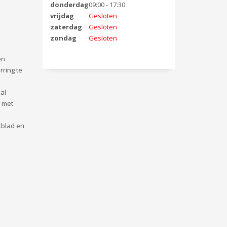
donderdag
09:00 - 17:30
vrijdag
Gesloten
zaterdag
Gesloten
zondag
Gesloten
en
ring te
al
n met
tblad en