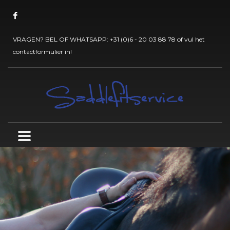
VRAGEN? BEL OF WHATSAPP:
+31 (0)6 - 20 03 88 78
of vul het
contactformulier
in!