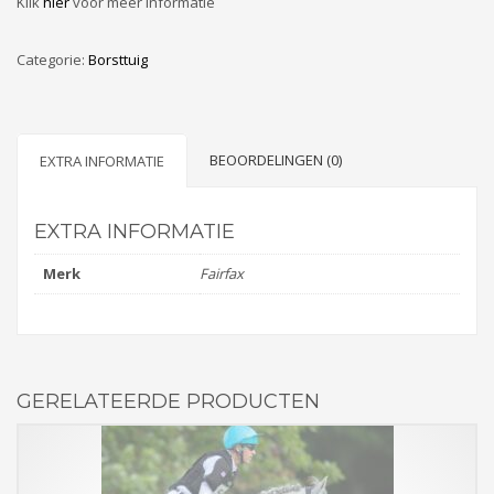
Klik
hier
voor meer informatie
Categorie:
Borsttuig
BEOORDELINGEN (0)
EXTRA INFORMATIE
EXTRA INFORMATIE
Merk
Fairfax
GERELATEERDE PRODUCTEN